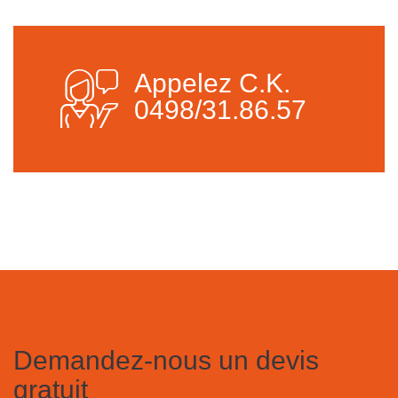
Appelez C.K.
0498/31.86.57
Demandez-nous un devis
gratuit