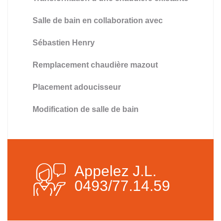
Salle de bain en collaboration avec
Sébastien Henry
Remplacement chaudière mazout
Placement adoucisseur
Modification de salle de bain
Appelez J.L.
0493/77.14.59