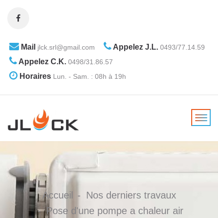
Mail
Appelez J.L.
jlck.srl@gmail.com
0493/77.14.59
Appelez C.K.
0498/31.86.57
Horaires
Lun. - Sam. : 08h à 19h
Accueil
Nos derniers travaux
Pose d'une pompe a chaleur air